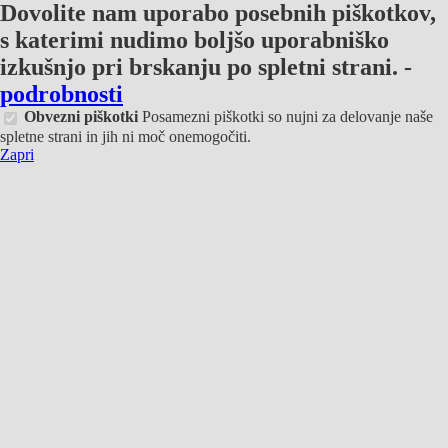
Dovolite nam uporabo posebnih piškotkov,
s katerimi nudimo boljšo uporabniško
izkušnjo pri brskanju po spletni strani.
-
podrobnosti
Obvezni piškotki
Posamezni piškotki so nujni za delovanje naše
spletne strani in jih ni moč onemogočiti.
Zapri